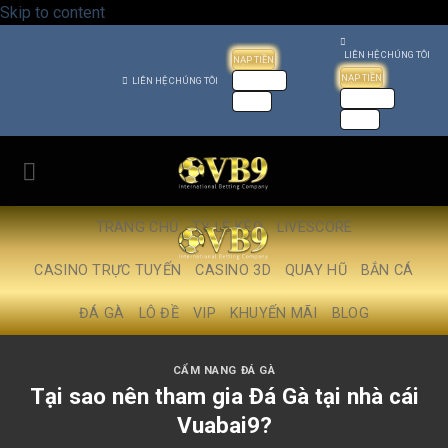
Skip to content
LIÊN HỆ CHÚNG TÔI
NẠP TIỀN
NẠP TIỀN
LIÊN HỆ CHÚNG TÔI
ĐĂNG NHẬP
ĐĂNG NHẬP
ĐĂNG KÝ
ĐĂNG KÝ
TRANG CHỦ
TỶ LỆ KÈO
LIVESCORE
CASINO TRỰC TUYẾN
CASINO 3D
QUAY HŨ
BẮN CÁ
ĐÁ GÀ
LÔ ĐỀ
VIP
KHUYẾN MÃI
BLOG
CẨM NANG ĐÁ GÀ
Tại sao nên tham gia Đá Gà tại nhà cái
Vuabai9?