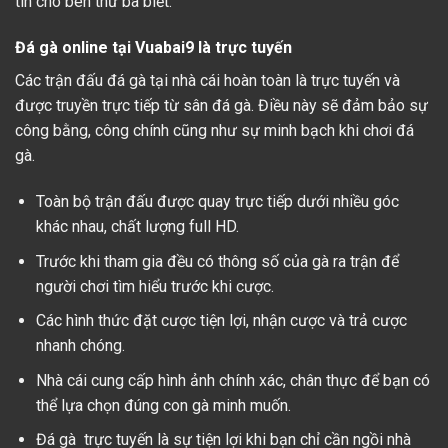
tin cho bên thứ ba biết.
Đá gà online tại Vuabai9 là trực tuyến
Các trận đấu đá gà tại nhà cái hoàn toàn là trực tuyến và
được truyền trực tiếp từ sân đá gà. Điều này sẽ đảm bảo sự
công bằng, công chính cũng như sự minh bạch khi chơi đá
gà.
Toàn bộ trận đấu được quay trực tiếp dưới nhiều góc
khác nhau, chất lượng full HD.
Trước khi tham gia đều có thông số của gà ra trận để
người chơi tìm hiểu trước khi cược.
Các hình thức đặt cược tiện lợi, nhận cược và trả cược
nhanh chóng.
Nhà cái cung cấp hình ảnh chính xác, chân thực để bạn có
thể lựa chọn đúng con gà minh muốn.
Đá gà trực tuyến là sự tiện lợi khi bạn chỉ cần ngồi nhà