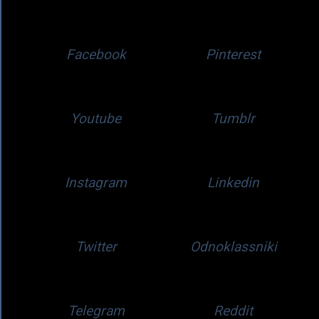
Facebook
Pinterest
Youtube
Tumblr
Instagram
Linkedin
Twitter
Odnoklassniki
Telegram
Reddit