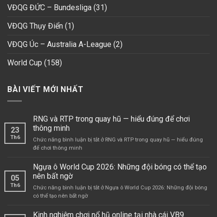
VĐQG ĐỨC – Bundesliga
(31)
VĐQG Thụy Điển
(1)
VĐQG Úc – Australia A-League
(2)
World Cup
(158)
BÀI VIẾT MỚI NHẤT
RNG và RTP trong quay hũ — hiểu đúng để chơi
thông minh
23
Th6
Chức năng bình luận bị tắt
ở RNG và RTP trong quay hũ — hiểu đúng
để chơi thông minh
Ngựa ô World Cup 2026: Những đội bóng có thể tạo
nên bất ngờ
05
Th6
Chức năng bình luận bị tắt
ở Ngựa ô World Cup 2026: Những đội bóng
có thể tạo nên bất ngờ
Kinh nghiệm chơi nổ hũ online tại nhà cái VB9