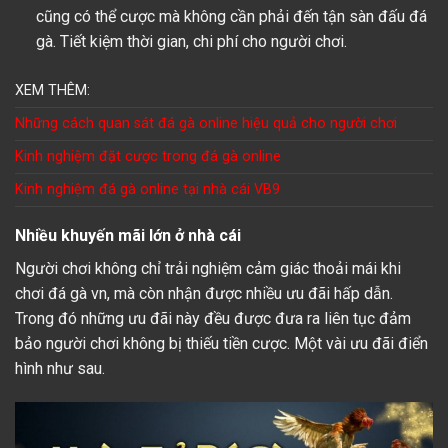
cũng có thể cược mà không cần phải đến tận sàn đấu đá
gà. Tiết kiệm thời gian, chi phí cho người chơi.
XEM THÊM:
Những cách quan sát đá gà online hiệu quả cho người chơi
Kinh nghiệm đặt cược trong đá gà online
Kinh nghiệm đá gà online tại nhà cái VB9
Nhiều khuyến mãi lớn ở nhà cái
Người chơi không chỉ trải nghiệm cảm giác thoải mái khi
chơi đá gà vn, mà còn nhận được nhiều ưu đãi hấp dẫn.
Trong đó những ưu đãi này đều được đưa ra liên tục đảm
bảo người chơi không bị thiếu tiền cược. Một vài ưu đãi điển
hình như sau.