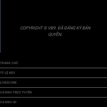
COPYRIGHT © VB9. ĐÃ ĐĂNG KÝ BẢN
QUYỀN.
TRANG CHỦ
TỶ LỆ KÈO
LIVESCORE
CASINO TRỰC TUYẾN
CASINO 3D