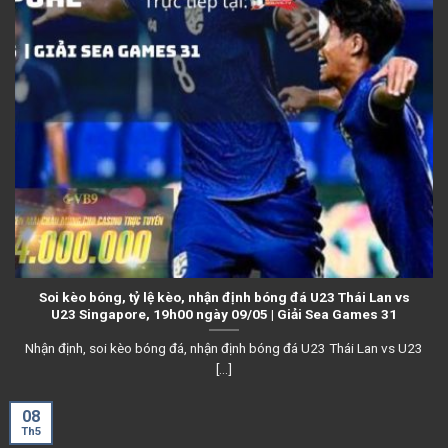
Soi kèo bóng, tỷ lệ kèo, nhận định bóng đá U23 Thái Lan vs
U23 Singapore, 19h00 ngày 09/05 | Giải Sea Games 31
Nhận định, soi kèo bóng đá, nhận định bóng đá U23 Thái Lan vs U23
[...]
08
Th5