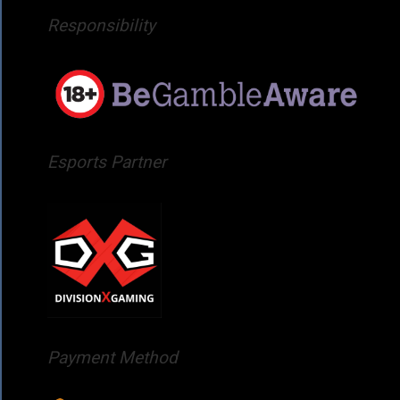
Responsibility
Esports Partner
Payment Method