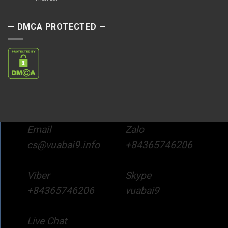
— DMCA PROTECTED —
Email
Zalo
cs@vuabai9.info
+84365746206
Viber
Skype
+84365746206
vuabai9
Live Chat