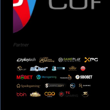
Partner