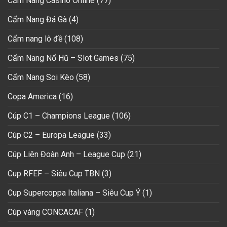
Cẩm Nang Casino Online
(77)
Cẩm Nang Đá Gà
(4)
Cẩm nang lô đề
(108)
Cẩm Nang Nổ Hũ – Slot Games
(75)
Cẩm Nang Soi Kèo
(58)
Copa America
(16)
Cúp C1 – Champions League
(106)
Cúp C2 – Europa League
(33)
Cúp Liên Đoàn Anh – League Cup
(21)
Cup RFEF – Siêu Cup TBN
(3)
Cup Supercoppa Italiana – Siêu Cup Ý
(1)
Cúp vàng CONCACAF
(1)