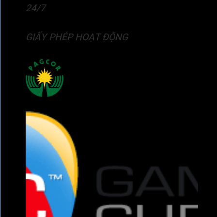
24/7
GIẤY PHÉP HOẠT ĐỘNG