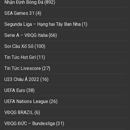
Nhận Định Bóng Đá
(892)
SEA Games 31
(4)
Segunda Liga – Hạng hai Tây Ban Nha
(1)
Serie A – VĐQG Italia
(66)
Soi Cầu Xổ Số
(100)
Tin Tức Hot Girl
(11)
Tin Tức Livescore
(27)
U23 Châu Á 2022
(16)
UEFA Euro
(38)
UEFA Nations League
(26)
VĐQG BRAZIL
(6)
VĐQG ĐỨC – Bundesliga
(31)