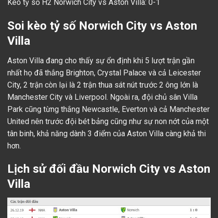
Kèo tỷ số H2 Norwich City vs Aston Villa: 0-1
Soi kèo tỷ số Norwich City vs Aston
Villa
Aston Villa đang cho thấy sự ổn định khi 5 lượt trận gần
nhất họ đã thắng Brighton, Crystal Palace và cả Leicester
City, 2 trận còn lại là 2 trận thua sát nút trước 2 ông lớn là
Manchester City và Liverpool. Ngoài ra, đội chủ sân Villa
Park cũng từng thắng Newcastle, Everton và cả Manchester
United nên trước đội bét bảng cũng như sự non nớt của một
tân binh, khả năng dành 3 điểm của Aston Villa càng khả thi
hơn.
Lịch sử đối đầu
Norwich City vs Aston
Villa