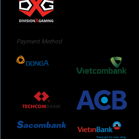
Payment Method