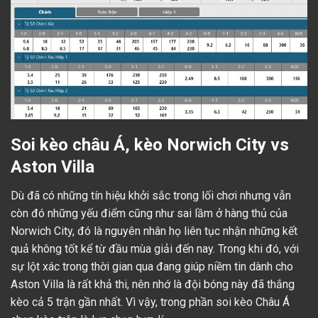
Soi kèo châu Á, kèo Norwich City vs
Aston Villa
Dù đã có những tín hiệu khởi sắc trong lối chơi nhưng vẫn
còn đó những yếu điểm cũng như sai lầm ở hàng thủ của
Norwich City, đó là nguyên nhân họ liên tục nhận những kết
quả không tốt kể từ đầu mùa giải đến nay. Trong khi đó, với
sự lột xác trong thời gian qua đang giúp niềm tin dành cho
Aston Villa là rất khả thi, nên nhớ là đội bóng này đã thắng
kèo cả 5 trận gần nhất. Vì vậy, trong phần soi kèo Châu Á