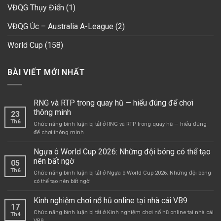
VĐQG Thụy Điển
(1)
VĐQG Úc – Australia A-League
(2)
World Cup
(158)
BÀI VIẾT MỚI NHẤT
RNG và RTP trong quay hũ — hiểu đúng để chơi
thông minh
23
Th6
Chức năng bình luận bị tắt
ở RNG và RTP trong quay hũ — hiểu đúng
để chơi thông minh
Ngựa ô World Cup 2026: Những đội bóng có thể tạo
nên bất ngờ
05
Th6
Chức năng bình luận bị tắt
ở Ngựa ô World Cup 2026: Những đội bóng
có thể tạo nên bất ngờ
Kinh nghiệm chơi nổ hũ online tại nhà cái VB9
17
Chức năng bình luận bị tắt
ở Kinh nghiệm chơi nổ hũ online tại nhà cái
Th4
VB9