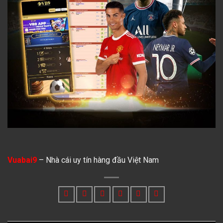
Vuabai9
– Nhà cái uy tín hàng đầu Việt Nam