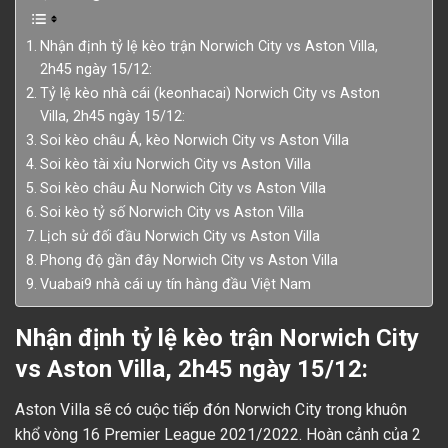
Nhận định tỷ lệ kèo trận Norwich City vs Aston Villa,
2h45 ngày 15/12:
Tỷ lệ kèo nhà cái (keonhacai) Norwich City vs Aston
Villa, 2h45 ngày 15/12:
Soi kèo châu Á, kèo Norwich City vs Aston Villa
Soi kèo tài xỉu Norwich City vs Aston Villa
Soi kèo châu Âu Norwich City vs Aston Villa
Soi kèo tỷ số Norwich City vs Aston Villa
Lịch sử đối đầu Norwich City vs Aston Villa
Phong độ gần đây Norwich City vs Aston Villa
Vuabai9 nhà cái uy tín hàng đầu Việt Nam
Nhận định tỷ lệ kèo trận Norwich City
vs Aston Villa, 2h45 ngày 15/12:
Aston Villa sẽ có cuộc tiếp đón Norwich City trong khuôn
khổ vòng 16 Premier League 2021/2022. Hoàn cảnh của 2