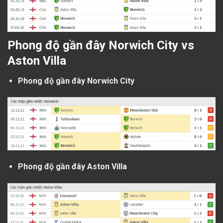
Phong độ gần đây
Norwich City vs
Aston Villa
Phong độ gần đây
Norwich City
Phong độ gần đây
Aston Villa