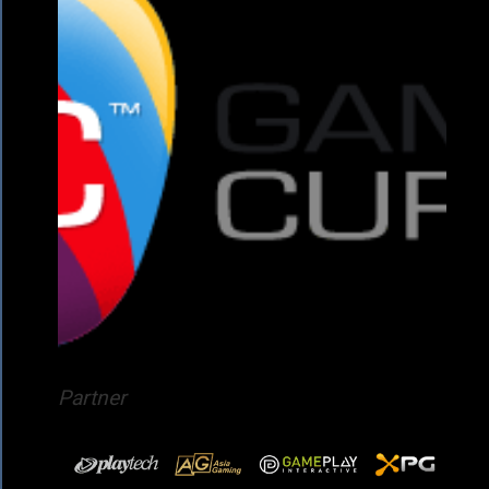
Partner