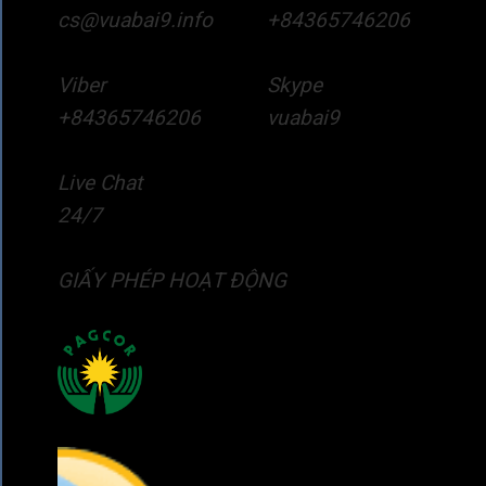
cs@vuabai9.info
+84365746206
Viber
Skype
+84365746206
vuabai9
Live Chat
24/7
GIẤY PHÉP HOẠT ĐỘNG