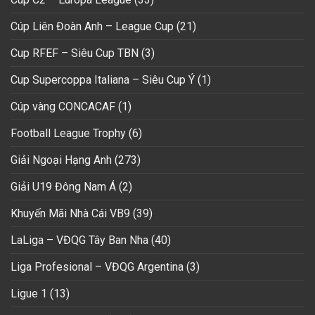
Cúp Liên Đoàn Anh – League Cup
(21)
Cup RFEF – Siêu Cup TBN
(3)
Cup Supercoppa Italiana – Siêu Cup Ý
(1)
Cúp vàng CONCACAF
(1)
Football League Trophy
(6)
Giải Ngoại Hạng Anh
(273)
Giải U19 Đông Nam Á
(2)
Khuyến Mãi Nhà Cái VB9
(39)
LaLiga – VĐQG Tây Ban Nha
(40)
Liga Profesional – VĐQG Argentina
(3)
Ligue 1
(13)