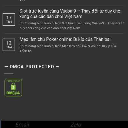
Slot trực tuyến cùng Vuabai9 – Thay đổi tư duy chơi
xèng của các dân chơi Việt Nam
17
Th4
Chức năng bình luận bị tắt
ở Slot trực tuyến cùng Vuabai9 – Thay đổi tư
duy chơi xèng của các dân chơi Việt Nam
Mẹo làm chủ Poker online: Bí kíp của Thần bài
12
Chức năng bình luận bị tắt
ở Mẹo làm chủ Poker online: Bí kíp của
Th4
Thần bài
— DMCA PROTECTED —
Email
Zalo