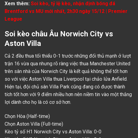
Xem thêm:
Soi kèo, tỷ lệ kèo, nhận định bóng đá
Brentford vs MU mới nhất, 2h30 ngày 15/12 | Premier
League
Soi kèo châu Âu Norwich City vs
Aston Villa
Cả 2 đều thua tối thiểu 0-1 trước những đối thủ mạnh ở lượt
trận 16 vừa qua nhưng rõ ràng việc thua Manchester United
trên sân nhà của Norwich City là kết quả không thể tốt hơn
so với việc Aston Villa thua Liverpool tại chảo lửa Anfield.
Hiện tại, đội chủ sân Villa Park cũng đang có được thành
tích tốt hơn với 9 điểm nhiều hơn nên niềm tin vào một thắng
lợi dành cho họ là có cơ sở hơn.
Chọn Hòa (Half-time)
Chọn Aston Villa (Full-time)
Kèo tỷ số H1 Norwich City vs Aston Villa: 0-0