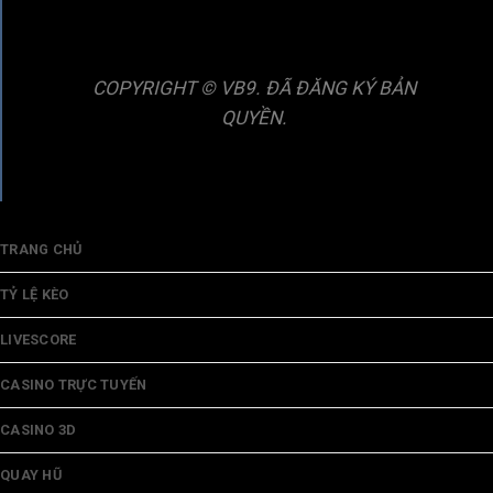
COPYRIGHT © VB9. ĐÃ ĐĂNG KÝ BẢN
QUYỀN.
TRANG CHỦ
TỶ LỆ KÈO
LIVESCORE
CASINO TRỰC TUYẾN
CASINO 3D
QUAY HŨ