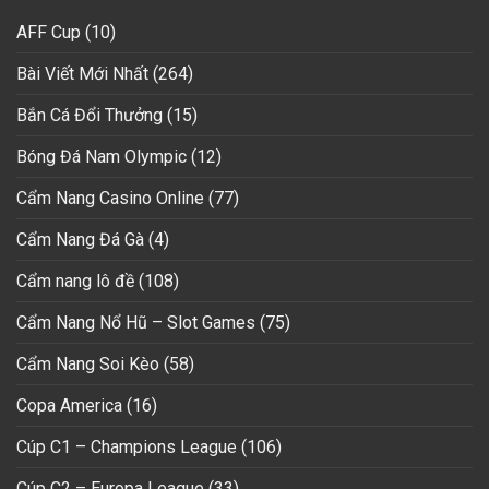
AFF Cup
(10)
Bài Viết Mới Nhất
(264)
Bắn Cá Đổi Thưởng
(15)
Bóng Đá Nam Olympic
(12)
Cẩm Nang Casino Online
(77)
Cẩm Nang Đá Gà
(4)
Cẩm nang lô đề
(108)
Cẩm Nang Nổ Hũ – Slot Games
(75)
Cẩm Nang Soi Kèo
(58)
Copa America
(16)
Cúp C1 – Champions League
(106)
Cúp C2 – Europa League
(33)