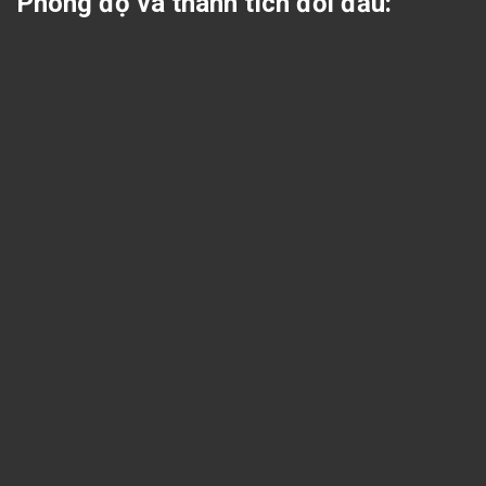
Phong độ và thành tích đối đầu: