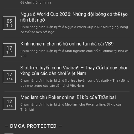
để chơi thông minh
Ngựa ô World Cup 2026: Những đội bóng có thể tạo
nên bất ngờ
05
Th6
Chức năng bình luận bị tắt
ở Ngựa ô World Cup 2026: Những đội bóng
có thể tạo nên bất ngờ
Kinh nghiệm chơi nổ hũ online tại nhà cái VB9
17
Chức năng bình luận bị tắt
ở Kinh nghiệm chơi nổ hũ online tại nhà cái
Th4
VB9
Slot trực tuyến cùng Vuabai9 – Thay đổi tư duy chơi
xèng của các dân chơi Việt Nam
17
Th4
Chức năng bình luận bị tắt
ở Slot trực tuyến cùng Vuabai9 – Thay đổi tư
duy chơi xèng của các dân chơi Việt Nam
Mẹo làm chủ Poker online: Bí kíp của Thần bài
12
Chức năng bình luận bị tắt
ở Mẹo làm chủ Poker online: Bí kíp của
Th4
Thần bài
— DMCA PROTECTED —