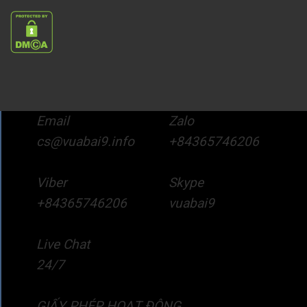
Email
Zalo
cs@vuabai9.info
+84365746206
Viber
Skype
+84365746206
vuabai9
Live Chat
24/7
GIẤY PHÉP HOẠT ĐỘNG