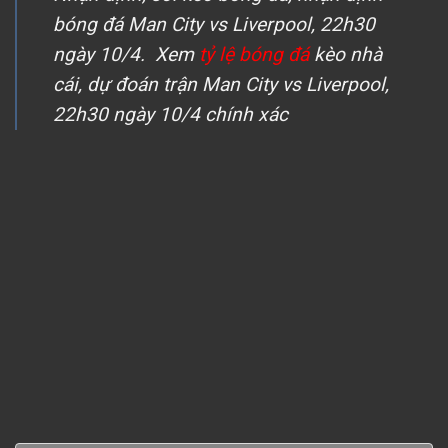
bóng đá Man City vs Liverpool, 22h30
ngày 10/4. Xem
tỷ lệ bóng đá
kèo nhà
cái, dự đoán trận Man City vs Liverpool,
22h30 ngày 10/4 chính xác