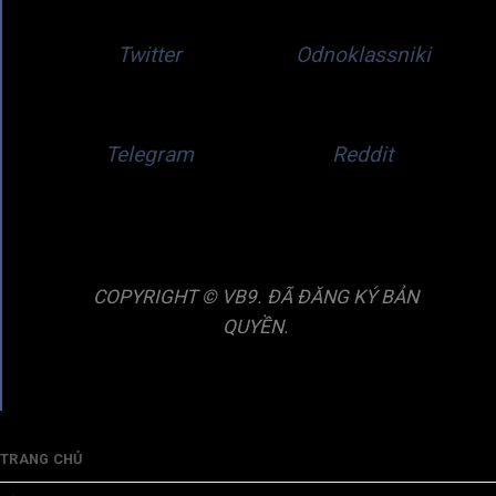
Twitter
Odnoklassniki
Telegram
Reddit
COPYRIGHT © VB9. ĐÃ ĐĂNG KÝ BẢN
QUYỀN.
TRANG CHỦ