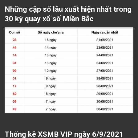
Những cặp số lâu xuất hiện nhất trong
30 kỳ quay xổ số Miền Bắc
Thống kê XSMB VIP ngày 6/9/2021