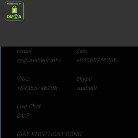
Email
Zalo
cs@vuabai9.info
+84365746206
Viber
Skype
+84365746206
vuabai9
Live Chat
24/7
GIẤY PHÉP HOẠT ĐỘNG