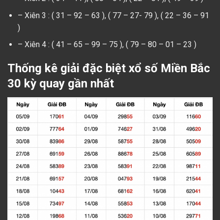
– Xiên 3 : ( 31 – 92 – 63 ), ( 77 – 27- 79 ), ( 22 – 36 – 91
)
– Xiên 4 : ( 41 – 65 – 99 – 75 ), ( 79 – 80 – 01 – 23 )
Thống kê giải đặc biệt xổ số Miền Bắc
30 kỳ quay gần nhất