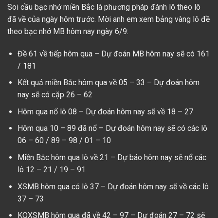
Soi cầu bạc nhớ miền Bắc là phương pháp đánh lô theo lô
đã về của ngày hôm trước. Mời anh em xem bảng vàng lô đề
theo bạc nhớ MB hôm nay ngày 6/9:
Đề 61 về tiếp hôm qua – Dự đoán MB hôm nay sẽ có 161
/ 181
Kết quả miền Bắc hôm qua về 05 – 33 – Dự đoán hôm
nay sẽ có cặp 26 – 62
Hôm qua nổ lô 08 – Dự đoán hôm nay sẽ về 18 – 27
Hôm qua 10 – 89 đã nổ – Dự đoán hôm nay sẽ có các lô
06 – 60 / 89 – 98 / 01 – 10
Miền Bắc hôm qua lô về 21 – Dự báo hôm nay sẽ nổ các
lô 12 – 21 / 19 – 91
XSMB hôm qua có lô 37 – Dự đoán hôm nay sẽ về các lô
37 – 73
KQXSMB hôm qua đã về 42 – 97 – Dự đoán 27 – 72 sẽ