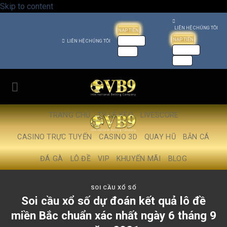
Skip to content
LIÊN HỆ CHÚNG TÔI
NẠP TIỀN
NẠP TIỀN
LIÊN HỆ CHÚNG TÔI
ĐĂNG NHẬP
ĐĂNG NHẬP
ĐĂNG KÝ
ĐĂNG KÝ
TRANG CHỦ
TỶ LỆ KÈO
LIVESCORE
CASINO TRỰC TUYẾN
CASINO 3D
QUAY HŨ
BẮN CÁ
ĐÁ GÀ
LÔ ĐỀ
VIP
KHUYẾN MÃI
BLOG
SOI CẦU XỔ SỐ
Soi cầu xổ số dự đoán kết quả lô đề
miền Bắc chuẩn xác nhất ngày 6 tháng 9