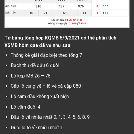
Từ bảng tổng hợp KQMB 5/9/2021 có thể phân tích
XSMB hôm qua đã về như sau:
Thống kê giải đặc biệt theo tổng 7
Bạch thủ đề đầu 6 đuôi 1
Lô kẹp MB 26 – 78
Cặp lô cùng về – lô về cả cặp 080
Lô câm đầu không xuất hiện
Lô câm đuôi 4
Đầu lô về nhiều nhất 0, 1, 3, 4, 5, 6, 8, 9
Đuôi lô tô về nhiều nhất 1