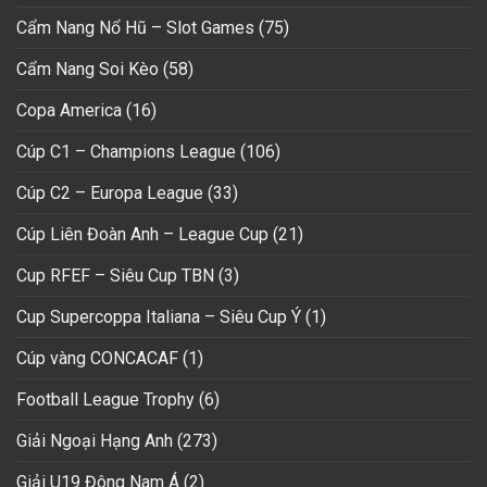
Cẩm Nang Nổ Hũ – Slot Games
(75)
Cẩm Nang Soi Kèo
(58)
Copa America
(16)
Cúp C1 – Champions League
(106)
Cúp C2 – Europa League
(33)
Cúp Liên Đoàn Anh – League Cup
(21)
Cup RFEF – Siêu Cup TBN
(3)
Cup Supercoppa Italiana – Siêu Cup Ý
(1)
Cúp vàng CONCACAF
(1)
Football League Trophy
(6)
Giải Ngoại Hạng Anh
(273)
Giải U19 Đông Nam Á
(2)