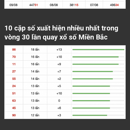
10 cặp số xuất hiện nhiều nhất trong
vòng 30 lần quay xổ số Miền Bắc