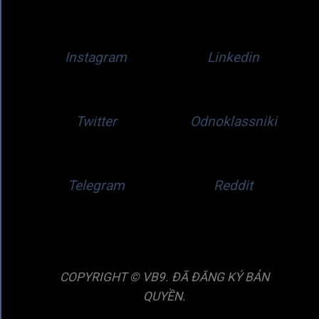
Instagram
Linkedin
Twitter
Odnoklassniki
Telegram
Reddit
COPYRIGHT © VB9. ĐÃ ĐĂNG KÝ BẢN
QUYỀN.