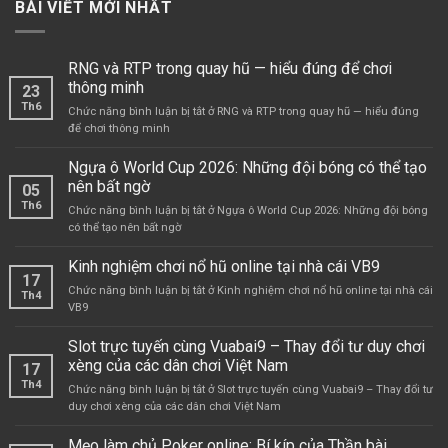
BÀI VIẾT MỚI NHẤT
RNG và RTP trong quay hũ — hiểu đúng để chơi
thông minh
23
Th6
Chức năng bình luận bị tắt
ở RNG và RTP trong quay hũ — hiểu đúng
để chơi thông minh
Ngựa ô World Cup 2026: Những đội bóng có thể tạo
nên bất ngờ
05
Th6
Chức năng bình luận bị tắt
ở Ngựa ô World Cup 2026: Những đội bóng
có thể tạo nên bất ngờ
Kinh nghiệm chơi nổ hũ online tại nhà cái VB9
17
Chức năng bình luận bị tắt
ở Kinh nghiệm chơi nổ hũ online tại nhà cái
Th4
VB9
Slot trực tuyến cùng Vuabai9 – Thay đổi tư duy chơi
xèng của các dân chơi Việt Nam
17
Th4
Chức năng bình luận bị tắt
ở Slot trực tuyến cùng Vuabai9 – Thay đổi tư
duy chơi xèng của các dân chơi Việt Nam
Mẹo làm chủ Poker online: Bí kíp của Thần bài