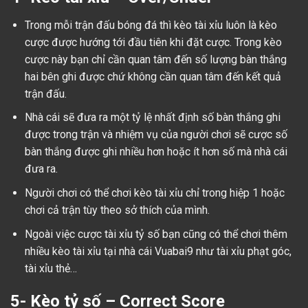
Trong mỗi trận đấu bóng đá thì kèo tài xỉu luôn là kèo
cược được hướng tới đầu tiên khi đặt cược. Trong kèo
cược này bạn chỉ cần quan tâm đến số lượng bàn thắng
hai bên ghi được chứ không cần quan tâm đến kết quả
trận đấu.
Nhà cái sẽ đưa ra một tỷ lệ nhất định số bàn thắng ghi
được trong trận và nhiệm vụ của người chơi sẽ cược số
bàn thắng được ghi nhiều hơn hoặc ít hơn số mà nhà cái
đưa ra.
Người chơi có thể chơi kèo tài xỉu chỉ trong hiệp 1 hoặc
chơi cả trận tùy theo sở thích của mình.
Ngoài việc cược tài xỉu tỷ số bạn cũng có thể chơi thêm
nhiều kèo tài xỉu tại nhà cái Vuabai9 như tài xỉu phạt góc,
tài xỉu thẻ…
5- Kèo tỷ số – Correct Score