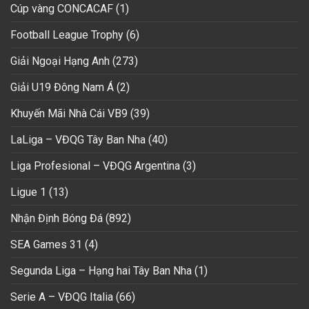
Cúp vàng CONCACAF
(1)
Football League Trophy
(6)
Giải Ngoại Hạng Anh
(273)
Giải U19 Đông Nam Á
(2)
Khuyến Mãi Nhà Cái VB9
(39)
LaLiga – VĐQG Tây Ban Nha
(40)
Liga Profesional – VĐQG Argentina
(3)
Ligue 1
(13)
Nhận Định Bóng Đá
(892)
SEA Games 31
(4)
Segunda Liga – Hạng hai Tây Ban Nha
(1)
Serie A – VĐQG Italia
(66)