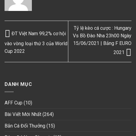
Tỷ lệ kèo cá cược : Hungary
ĐT Việt Nam 99,2% cơ hội
Vs Bồ Đào Nha 23h00 Ngày
15/06/2021 | Bảng F EURO
vào vòng loại thứ 3 của World
Cup 2022
2021
DANH MỤC
AFF Cup
(10)
Bài Viết Mới Nhất
(264)
Bắn Cá Đổi Thưởng
(15)