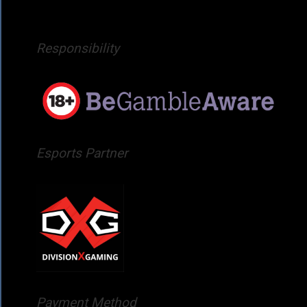
Responsibility
Esports Partner
Payment Method