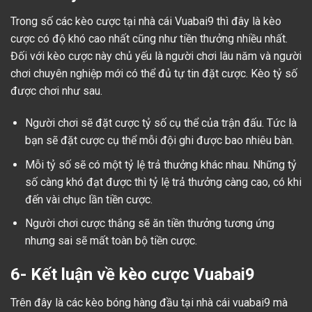
Trong số các kèo cược tại nhà cái Vuabai9 thì đây là kèo
cược có độ khó cao nhất cũng như tiền thưởng nhiều nhất.
Đối với kèo cược này chủ yếu là người chơi lâu năm và người
chơi chuyên nghiệp mới có thể đủ tự tin đặt cược. Kèo tỷ số
được chơi như sau.
Người chơi sẽ đặt cược tỷ số cụ thể của trận đấu. Tức là
bạn sẽ đặt cược cụ thể mỗi đội ghi được bao nhiêu bàn.
Mỗi tỷ số sẽ có một tỷ lệ trả thưởng khác nhau. Những tỷ
số càng khó đạt được thì tỷ lệ trả thưởng càng cao, có khi
đến vài chục lần tiền cược.
Người chơi cược thắng sẽ ăn tiền thưởng tương ứng
nhưng sai sẽ mất toàn bộ tiền cược.
6- Kết luận về kèo cược Vuabai9
Trên đây là các kèo bóng hàng đầu tại nhà cái vuabai9 mà