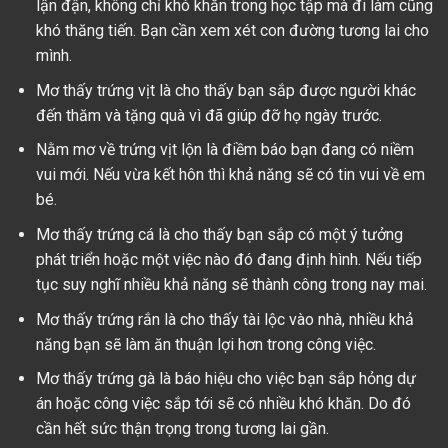
lận đận, không chỉ khó khăn trong học tập mà đi làm cũng
khó thăng tiến. Bạn cần xem xét con đường tương lai cho
mình.
Mơ thấy trứng vịt là cho thấy bạn sắp được người khác
đến thăm và tặng quà vì đã giúp đỡ họ ngày trước.
Nằm mơ về trứng vịt lộn là điềm báo bạn đang có niềm
vui mới. Nếu vừa kết hôn thì khả năng sẽ có tin vui về em
bé.
Mơ thấy trứng cá là cho thấy bạn sắp có một ý tưởng
phát triển hoặc một việc nào đó đang định hình. Nếu tiếp
tục suy nghĩ nhiều khả năng sẽ thành công trong nay mai.
Mơ thấy trứng rắn là cho thấy tài lộc vào nhà, nhiều khả
năng bạn sẽ làm ăn thuận lợi hơn trong công việc.
Mơ thấy trứng gà là báo hiệu cho việc bạn sắp hỏng dự
án hoặc công việc sắp tới sẽ có nhiều khó khăn. Do đó
cần hết sức thận trọng trong tương lai gần.