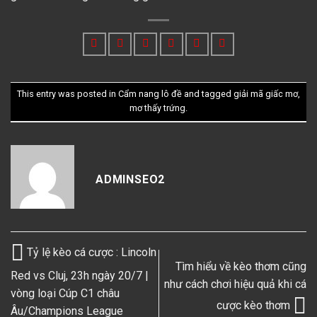
This entry was posted in
Cẩm nang lô đề
and tagged
giải mã giấc mơ
,
mơ thấy trứng
.
ADMINSEO2
Tỷ lệ kèo cá cược : Lincoln
Tìm hiểu về kèo thơm cũng
Red vs Cluj, 23h ngày 20/7 |
như cách chơi hiệu quả khi cá
vòng loại Cúp C1 châu
cược kèo thơm
Âu/Champions League