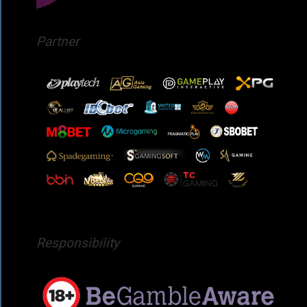
Partner
Responsibility