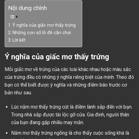
Nội dung chính
Ý nghĩa của giấc mơ thấy trứng
Những con số lô đề cần chơi
Lời kết
Ý nghĩa của giấc mơ thấy trứng
Mỗi giấc mơ về trứng của các loài khác nhau hoặc màu sắc
của trứng đều có những ý nghĩa riêng biệt của mình. Theo đó
bạn có thể biết được ý nghĩa và những điềm báo trước cơ
bản như sau.
Lúc nằm mơ thấy trứng cút là điềm lành sắp đến với bạn.
Trong nhà sắp được tài lộc gỡ cửa. Gia đinh, người thân
của bạn đang gặp nhiều may mắn.
Nằm mơ thấy trứng ngỗng là cho thấy cuộc sống khá là