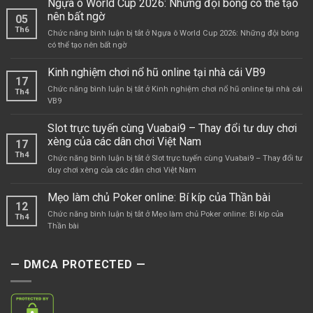
Ngựa ô World Cup 2026: Những đội bóng có thể tạo
nên bất ngờ
05
Th6
Chức năng bình luận bị tắt
ở Ngựa ô World Cup 2026: Những đội bóng
có thể tạo nên bất ngờ
Kinh nghiệm chơi nổ hũ online tại nhà cái VB9
17
Chức năng bình luận bị tắt
ở Kinh nghiệm chơi nổ hũ online tại nhà cái
Th4
VB9
Slot trực tuyến cùng Vuabai9 – Thay đổi tư duy chơi
xèng của các dân chơi Việt Nam
17
Th4
Chức năng bình luận bị tắt
ở Slot trực tuyến cùng Vuabai9 – Thay đổi tư
duy chơi xèng của các dân chơi Việt Nam
Mẹo làm chủ Poker online: Bí kíp của Thần bài
12
Chức năng bình luận bị tắt
ở Mẹo làm chủ Poker online: Bí kíp của
Th4
Thần bài
— DMCA PROTECTED —