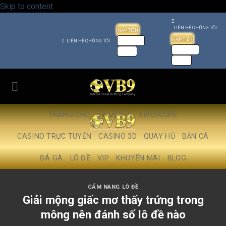
Skip to content
LIÊN HỆ CHÚNG TÔI
NẠP TIỀN
NẠP TIỀN
LIÊN HỆ CHÚNG TÔI
ĐĂNG NHẬP
ĐĂNG NHẬP
ĐĂNG KÝ
ĐĂNG KÝ
TRANG CHỦ
TỶ LỆ KÈO
LIVESCORE
CASINO TRỰC TUYẾN
CASINO 3D
QUAY HŨ
BẮN CÁ
ĐÁ GÀ
LÔ ĐỀ
VIP
KHUYẾN MÃI
BLOG
CẨM NANG LÔ ĐỀ
Giải mộng giấc mơ thấy trứng trong
mông nên đánh số lô đề nào