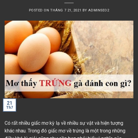
POSTED ON
THÁNG 7 21, 2021
BY
ADMINSEO2
21
Th7
Có rất nhiều giấc mơ kỳ lạ về nhiều sự vật và hiện tượng
khác nhau. Trong đó giấc mơ về trứng là một trong những