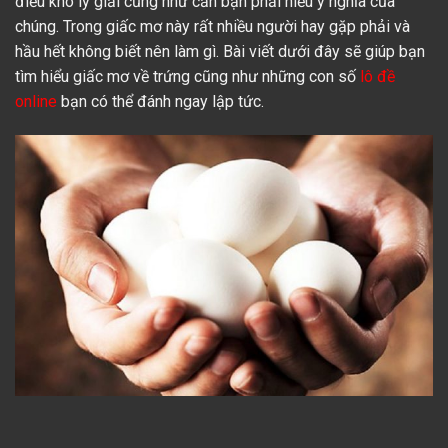
điều khó lý giải cũng như cần bạn phải hiểu ý nghĩa của
chúng. Trong giấc mơ này rất nhiều người hay gặp phải và
hầu hết không biết nên làm gì. Bài viết dưới đây sẽ giúp bạn
tìm hiểu giấc mơ về trứng cũng như những con số
lô đề
online
bạn có thể đánh ngay lập tức.