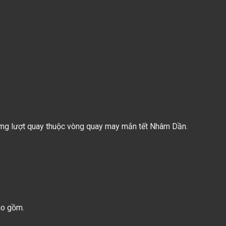
hững lượt quay thuộc vòng quay may mắn tết Nhâm Dần.
ao gồm.