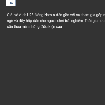
Th2
Giải vô địch U23 Đông Nam Á đến gần với sự tham gia góp m
ngờ và đầy hấp dẫn cho người chơi trải nghiệm. Thời gian ư
cần thỏa mãn những điều kiện sau.