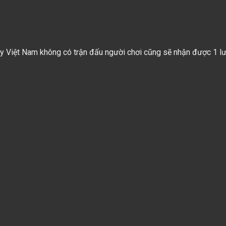
gày Việt Nam không có trận đấu người chơi cũng sẽ nhận được 1 l
.