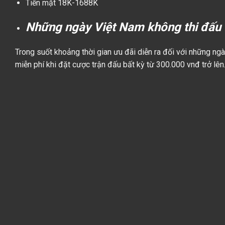
Tiền mặt 18K-1688K
Những ngày Việt Nam không thi đấu
Trong suốt khoảng thời gian ưu đãi diễn ra đối với những n
miễn phí khi đặt cược trận đấu bất kỳ từ 300.000 vnđ trở lên