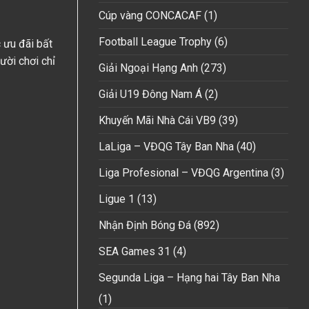
Cúp vàng CONCACAF
(1)
Football League Trophy
(6)
 ưu đãi bất
ười chơi chỉ
Giải Ngoại Hạng Anh
(273)
Giải U19 Đông Nam Á
(2)
Khuyến Mãi Nhà Cái VB9
(39)
LaLiga – VĐQG Tây Ban Nha
(40)
Liga Profesional – VĐQG Argentina
(3)
Ligue 1
(13)
Nhận Định Bóng Đá
(892)
SEA Games 31
(4)
Segunda Liga – Hạng hai Tây Ban Nha
(1)