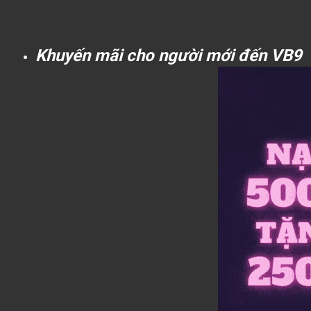
Khuyến mãi cho người mới đến VB9