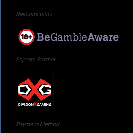
Responsibility
Esports Partner
Payment Method