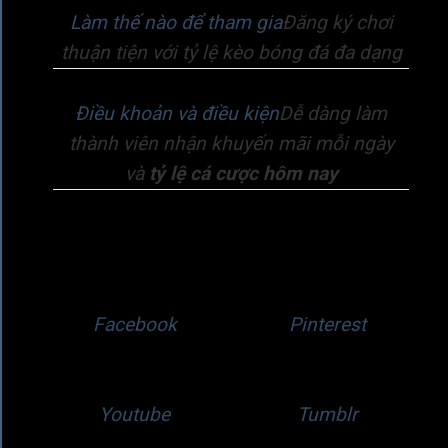
Làm thế nào để tham gia
Đăng ký chơi
thuận tiện với tỷ lệ kèo bóng đá đa dạng
Điều khoản và điều kiện
Dễ dàng làm
thành viên nhận khuyến mãi mỗi ngày
và
tỷ lệ cá cược hôm nay
Facebook
Pinterest
Youtube
Tumblr