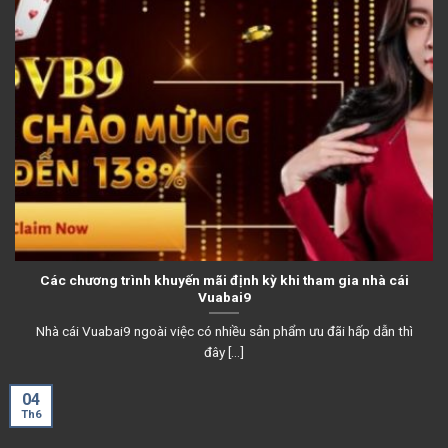
Các chương trình khuyến mãi định kỳ khi tham gia nhà cái
Vuabai9
Nhà cái Vuabai9 ngoài việc có nhiều sản phẩm ưu đãi hấp dẫn thì
đây [...]
04
Th6