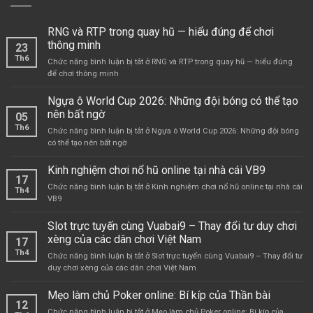
RNG và RTP trong quay hũ — hiểu đúng để chơi
thông minh
23
Th6
Chức năng bình luận bị tắt
ở RNG và RTP trong quay hũ — hiểu đúng
để chơi thông minh
Ngựa ô World Cup 2026: Những đội bóng có thể tạo
nên bất ngờ
05
Th6
Chức năng bình luận bị tắt
ở Ngựa ô World Cup 2026: Những đội bóng
có thể tạo nên bất ngờ
Kinh nghiệm chơi nổ hũ online tại nhà cái VB9
17
Chức năng bình luận bị tắt
ở Kinh nghiệm chơi nổ hũ online tại nhà cái
Th4
VB9
Slot trực tuyến cùng Vuabai9 – Thay đổi tư duy chơi
xèng của các dân chơi Việt Nam
17
Th4
Chức năng bình luận bị tắt
ở Slot trực tuyến cùng Vuabai9 – Thay đổi tư
duy chơi xèng của các dân chơi Việt Nam
Mẹo làm chủ Poker online: Bí kíp của Thần bài
12
Chức năng bình luận bị tắt
ở Mẹo làm chủ Poker online: Bí kíp của