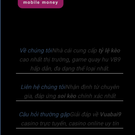
Về chúng tôi
Nhà cái cung cấp
tỷ lệ kèo
cao nhất thị trường
,
game quay hu VB9
hấp dẫn, đa dạng thể loại nhất.
Liên hệ chúng tôi
Nhận định từ chuyên
gia, đáp ứng
soi kèo
chính xác nhất
Câu hỏi thường gặp
Giải đáp về
Vuabai9
casino trực tuyến, casino online uy tín