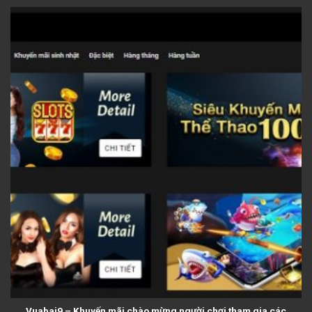
Vuabai9 – Khuyến mãi chào mừng người chơi tham gia các