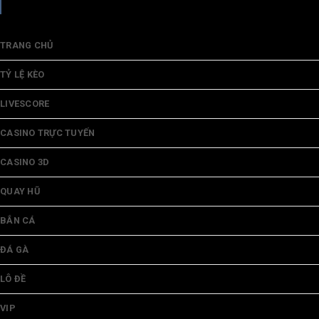
TRANG CHỦ
TỶ LỆ KÈO
LIVESCORE
CASINO TRỰC TUYẾN
CASINO 3D
QUAY HŨ
BẮN CÁ
ĐÁ GÀ
LÔ ĐỀ
VIP