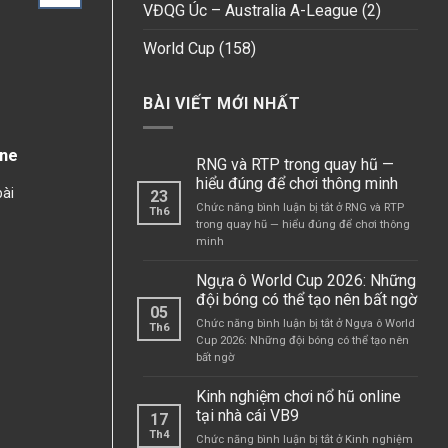
VĐQG Úc – Australia A-League
(2)
World Cup
(158)
BÀI VIẾT MỚI NHẤT
ine
RNG và RTP trong quay hũ —
hiểu đúng để chơi thông minh
bài
23
Chức năng bình luận bị tắt
ở RNG và RTP
Th6
trong quay hũ — hiểu đúng để chơi thông
minh
Ngựa ô World Cup 2026: Những
đội bóng có thể tạo nên bất ngờ
05
Chức năng bình luận bị tắt
ở Ngựa ô World
Th6
Cup 2026: Những đội bóng có thể tạo nên
bất ngờ
Kinh nghiệm chơi nổ hũ online
tại nhà cái VB9
17
Th4
Chức năng bình luận bị tắt
ở Kinh nghiệm