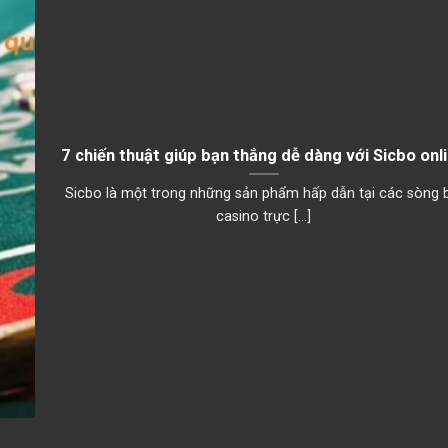
7 chiến thuật giúp bạn thắng dễ dàng với Sicbo onl
Sicbo là một trong những sản phẩm hấp dẫn tại các sòng 
casino trực [...]