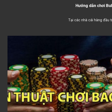
Hướng dẫn chơi Bull
Tại các nhà cái hàng đầu tr