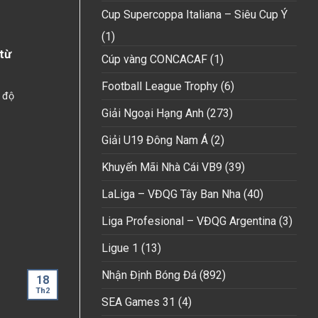
Cup Supercoppa Italiana – Siêu Cup Ý
(1)
 từ
Cúp vàng CONCACAF
(1)
Football League Trophy
(6)
 độ
Giải Ngoại Hạng Anh
(273)
Giải U19 Đông Nam Á
(2)
Khuyến Mãi Nhà Cái VB9
(39)
LaLiga – VĐQG Tây Ban Nha
(40)
Liga Profesional – VĐQG Argentina
(3)
Ligue 1
(13)
Nhận Định Bóng Đá
(892)
18
Th2
SEA Games 31
(4)