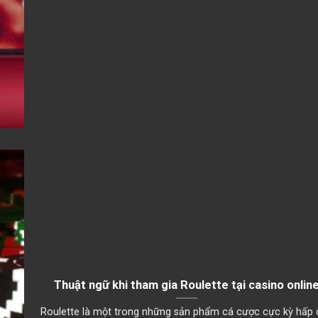
Thuật ngữ khi tham gia Roulette tại casino onlin
Roulette là một trong những sản phẩm cá cược cực kỳ hấp