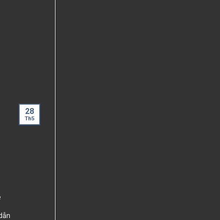
28
Th5
e
 dẫn