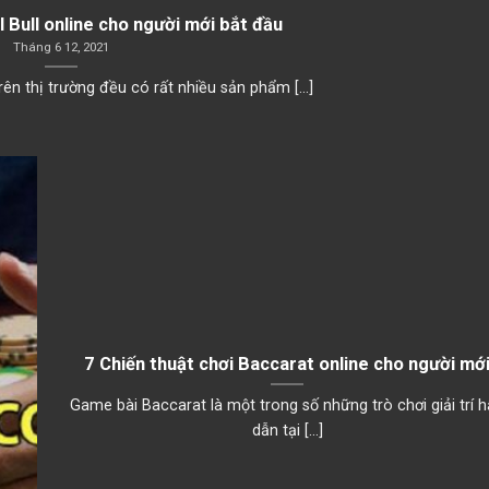
 Bull online cho người mới bắt đầu
Tháng 6 12, 2021
ên thị trường đều có rất nhiều sản phẩm [...]
7 Chiến thuật chơi Baccarat online cho người mớ
Game bài Baccarat là một trong số những trò chơi giải trí 
dẫn tại [...]