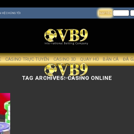
N HỆ CHÚNG TÔI
NẠP TIỀN
ĐĂNG NHẬP
ĐĂ
E
CASINO TRỰC TUYẾN
CASINO 3D
QUAY HŨ
BẮN CÁ
ĐÁ G
TAG ARCHIVES:
CASINO ONLINE