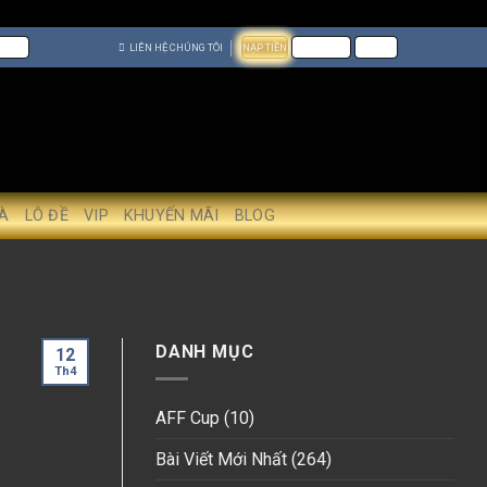
NG KÝ
LIÊN HỆ CHÚNG TÔI
NẠP TIỀN
ĐĂNG NHẬP
ĐĂNG KÝ
À
LÔ ĐỀ
VIP
KHUYẾN MÃI
BLOG
DANH MỤC
12
Th4
AFF Cup
(10)
Bài Viết Mới Nhất
(264)